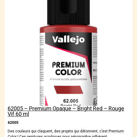
62005 – Premium Opaque – Bright Red – Rouge
Vif 60 ml
62005
Des couleurs qui claquent, des projets qui détonnent, c’est Premium
Color ! Ces peintures acryliques pour aérographie adhèrent