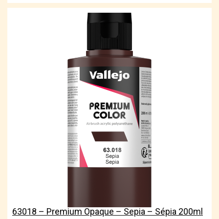
63018 – Premium Opaque – Sepia – Sépia 200ml