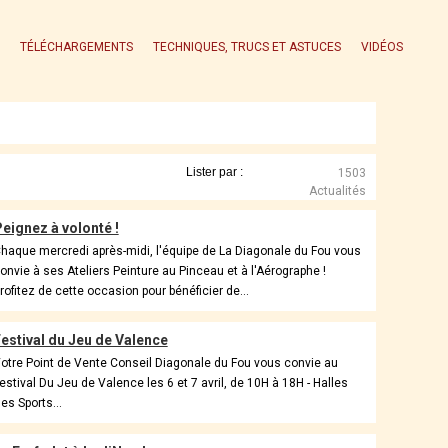
TÉLÉCHARGEMENTS
TECHNIQUES, TRUCS ET ASTUCES
VIDÉOS
1503
Actualités
eignez à volonté !
haque mercredi après-midi, l'équipe de La Diagonale du Fou vous
onvie à ses Ateliers Peinture au Pinceau et à l'Aérographe !
rofitez de cette occasion pour bénéficier de...
estival du Jeu de Valence
otre Point de Vente Conseil Diagonale du Fou vous convie au
estival Du Jeu de Valence les 6 et 7 avril, de 10H à 18H - Halles
es Sports...