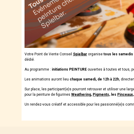
Votre Point de Vente Conseil
Spielbar
organise
tous les samedis 
dédié.
Au programme :
initiations PEINTURE
ouvertes à toutes et tous, 
Les animations auront lieu
chaque samedi, de 12h à 22h
, direct
Sur place, les participant(e)s pourront retrouver et utiliser une lar
pour la peinture de figurines
Weathering
,
Pigments,
les
Pinceaux
Un rendez-vous créatif et accessible pour les passionné(e)s co