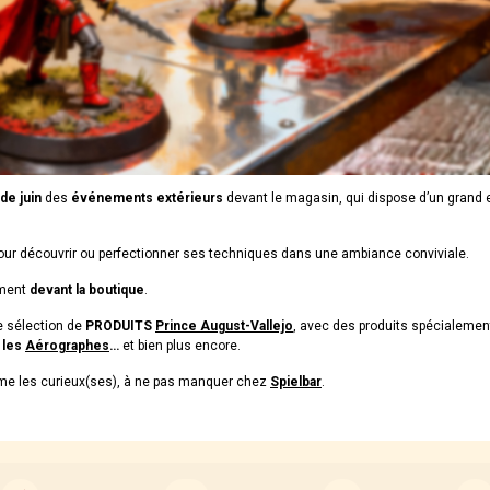
de juin
des
événements extérieurs
devant le magasin, qui dispose d’un grand
pour découvrir ou perfectionner ses techniques dans une ambiance conviviale.
ement
devant la boutique
.
ge sélection de
PRODUITS
Prince August-Vallejo
, avec des produits spécialeme
, les
Aérographes
…
et bien plus encore.
mme les curieux(ses), à ne pas manquer chez
Spielbar
.