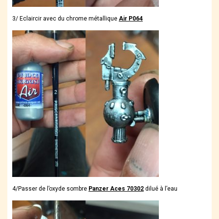
3/ Eclaircir avec du chrome métallique
Air P064
4/Passer de l’oxyde sombre
Panzer Aces 70302
dilué à l’eau