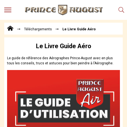
MENU
Produits
Téléchargements
Le Livre Guide Aéro
Points
de
Vente
Le Livre Guide Aéro
Conseil
Actualités
Le guide de référence des Aérographes Prince-August avec en plus
tous les conseils, trucs et astuces pour bien peindre à l’Aérographe.
Téléchargements
Techniques,
trucs et
astuces
Vidéos