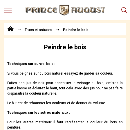
MENU
Produits
Trucs et astuces
Peindre le bois
Points
de
Vente
Peindre le bois
Conseil
Actualités
Techniques sur du vrai bois :
Téléchargements
Si vous peignez sur du bois naturel essayez de garder sa couleur.
Techniques,
Faites des jus de noir pour accentuer le veinage du bois, ombrez la
trucs et
partie basse et éclairez le haut, tout cela avec des jus pour ne pas faire
astuces
disparaître la couleur naturelle.
Vidéos
Le but est de rehausser les couleurs et de donner du volume.
Techniques sur les autres matériaux :
Pour les autres matériaux il faut représenter la couleur du bois en
peinture.