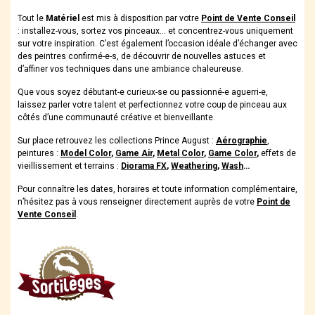
Tout le
Matériel
est mis à disposition par votre
Point de Vente Conseil
: installez-vous, sortez vos pinceaux… et concentrez-vous uniquement
sur votre inspiration. C’est également l’occasion idéale d’échanger avec
des peintres confirmé-e-s, de découvrir de nouvelles astuces et
d’affiner vos techniques dans une ambiance chaleureuse.
Que vous soyez débutant-e curieux-se ou passionné-e aguerri-e,
laissez parler votre talent et perfectionnez votre coup de pinceau aux
côtés d’une communauté créative et bienveillante.
Sur place retrouvez les collections Prince August :
Aérographie
,
peintures :
Model Color
,
Game Air
,
Metal Color
,
Game Color
,
effets de
vieillissement et terrains :
Diorama FX
,
Weathering
,
Wash
…
Pour connaître les dates, horaires et toute information complémentaire,
n’hésitez pas à vous renseigner directement auprès de votre
Point de
Vente Conseil
.