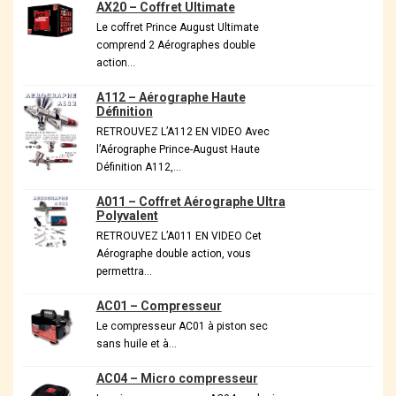
AX20 – Coffret Ultimate
Le coffret Prince August Ultimate
comprend 2 Aérographes double
action…
A112 – Aérographe Haute
Définition
RETROUVEZ L’A112 EN VIDEO Avec
l’Aérographe Prince-August Haute
Définition A112,…
A011 – Coffret Aérographe Ultra
Polyvalent
RETROUVEZ L’A011 EN VIDEO Cet
Aérographe double action, vous
permettra…
AC01 – Compresseur
Le compresseur AC01 à piston sec
sans huile et à…
AC04 – Micro compresseur