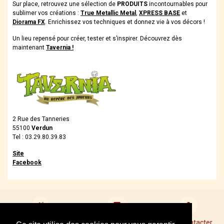
Sur place, retrouvez une sélection de
PRODUITS
incontournables pour
sublimer vos créations :
True Metallic Metal
,
XPRESS BASE
et
Diorama FX
. Enrichissez vos techniques et donnez vie à vos décors !
Un lieu repensé pour créer, tester et s’inspirer. Découvrez dès
maintenant
Tavernia !
2 Rue des Tanneries
55100
Verdun
Tel : 03.29.80.39.83
Site
Facebook
Devenir revendeur
Points de Vente Conseil
Nous contacter