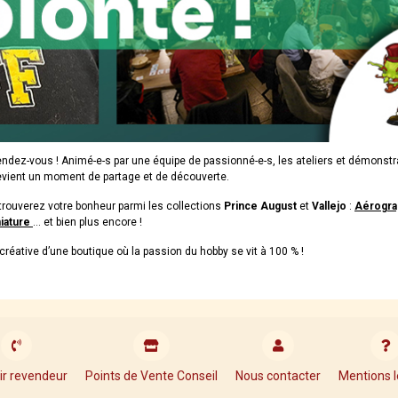
rendez-vous ! Animé-e-s par une équipe de passionné-e-s, les ateliers et démonstr
evient un moment de partage et de découverte.
trouverez votre bonheur parmi les collections
Prince August
et
Vallejo
:
Aérogra
niature
… et bien plus encore !
créative d’une boutique où la passion du hobby se vit à 100 % !
ir revendeur
Points de Vente Conseil
Nous contacter
Mentions l