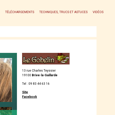
TÉLÉCHARGEMENTS
TECHNIQUES, TRUCS ET ASTUCES
VIDÉOS
13 rue Charles Teyssier
19100
Brive-la-Gaillarde
Tel :
09 83 44 63 16
Site
Facebook