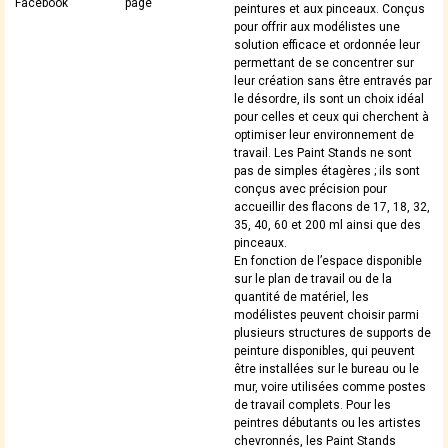
Facebook
page
peintures et aux pinceaux. Conçus
pour offrir aux modélistes une
solution efficace et ordonnée leur
permettant de se concentrer sur
leur création sans être entravés par
le désordre, ils sont un choix idéal
pour celles et ceux qui cherchent à
optimiser leur environnement de
travail. Les Paint Stands ne sont
pas de simples étagères ; ils sont
conçus avec précision pour
accueillir des flacons de 17, 18, 32,
35, 40, 60 et 200 ml ainsi que des
pinceaux.
En fonction de l’espace disponible
sur le plan de travail ou de la
quantité de matériel, les
modélistes peuvent choisir parmi
plusieurs structures de supports de
peinture disponibles, qui peuvent
être installées sur le bureau ou le
mur, voire utilisées comme postes
de travail complets. Pour les
peintres débutants ou les artistes
chevronnés, les Paint Stands