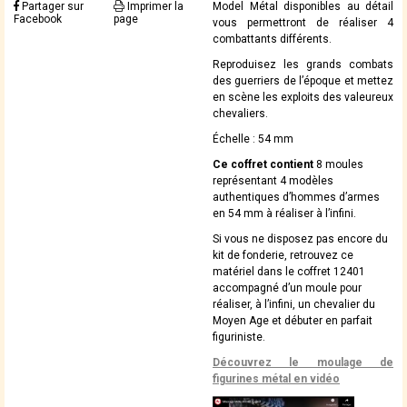
Partager sur
Imprimer la
Model Métal disponibles au détail
Facebook
page
vous permettront de réaliser 4
combattants différents.
Reproduisez les grands combats
des guerriers de l’époque et mettez
en scène les exploits des valeureux
chevaliers.
Échelle : 54 mm
Ce coffret contient
8 moules
représentant 4 modèles
authentiques d’hommes d’armes
en 54 mm à réaliser à l’infini.
Si vous ne disposez pas encore du
kit de fonderie, retrouvez ce
matériel dans le coffret 12401
accompagné d’un moule pour
réaliser, à l’infini, un chevalier du
Moyen Age et débuter en parfait
figuriniste.
Découvrez le moulage de
figurines métal en vidéo