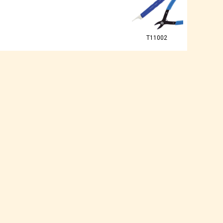
T11002