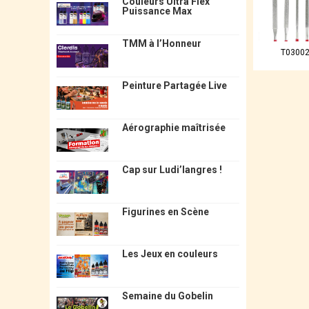
Couleurs Ultra Flex
Puissance Max
TMM à l’Honneur
T0300
Peinture Partagée Live
Aérographie maîtrisée
Cap sur Ludi’langres !
Figurines en Scène
Les Jeux en couleurs
Semaine du Gobelin