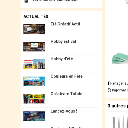
ACTUALITÉS
Été Créatif Actif
Hobby estival
Hobby d’été
Couleurs en Fête
Partager s
Imprimer 
Créativité Totale
3 autres
Lancez-vous !