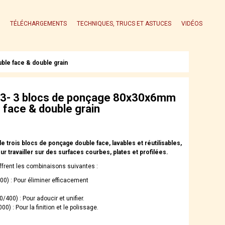
TÉLÉCHARGEMENTS
TECHNIQUES, TRUCS ET ASTUCES
VIDÉOS
le face & double grain
3- 3 blocs de ponçage 80x30x6mm
 face & double grain
 trois blocs de ponçage double face, lavables et réutilisables,
our travailler sur des surfaces courbes, plates et profilées.
ffrent les combinaisons suivantes :
00) : Pour éliminer efficacement
/400) : Pour adoucir et unifier.
00) : Pour la finition et le polissage.