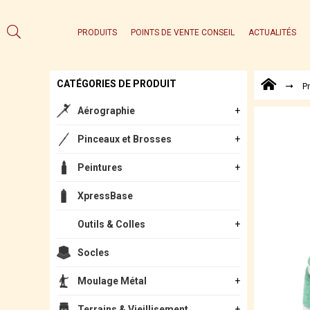
PRODUITS
POINTS DE VENTE CONSEIL
ACTUALITÉS
CATÉGORIES DE PRODUIT
P
Aérographie
Pinceaux et Brosses
Peintures
XpressBase
Outils & Colles
Socles
Moulage Métal
Terrains & Vieillisement