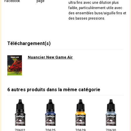
Facebook
page
ultra fins avec une dilution plus
faible, particulièrement utile avec
des ensembles buse/aiguille fins et
des basses pressions.
Téléchargement(s)
Nuancier New Game Air
6 autres produits dans la même catégorie
70602
70625
70629
70630