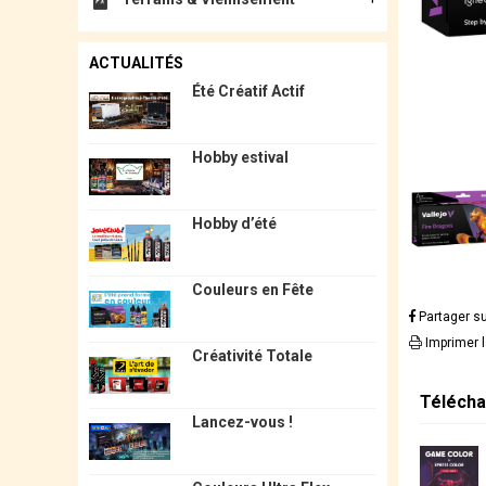
ACTUALITÉS
Été Créatif Actif
Hobby estival
Hobby d’été
Couleurs en Fête
Partager s
Imprimer 
Créativité Totale
Télécha
Lancez-vous !