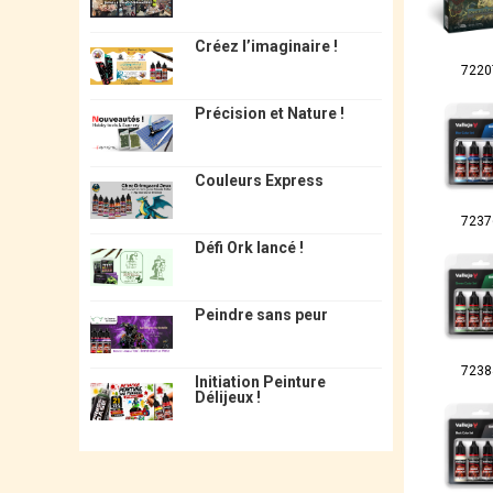
Créez l’imaginaire !
7220
Précision et Nature !
Couleurs Express
7237
Défi Ork lancé !
Peindre sans peur
7238
Initiation Peinture
Délijeux !