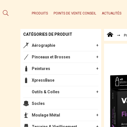
PRODUITS
POINTS DE VENTE CONSEIL
ACTUALITÉS
CATÉGORIES DE PRODUIT
P
Aérographie
Pinceaux et Brosses
Peintures
XpressBase
Outils & Colles
Socles
Moulage Métal
Terrains & Vieillisement