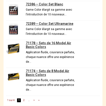
72386 – Color Set Blanc
Game Color élargit sa gamme avec
l’introduction de 10 nouveaux…
72389 – Color Set Ultramarine
Game Color élargit sa gamme avec
l’introduction de 10 nouveaux…
71178 – Sets de 16 Model Air
Basic Colors
Application fluide, couvrance parfaite,
chaque nuance offre une expérience
de…
71174 – Sets de 8 Model Air
Basic Colors
Application fluide, couvrance parfaite,
chaque nuance offre une expérience
de…
1 sur 4
1
2
…
>
»