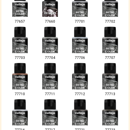
77657
77660
77701
77702
77703
77704
77706
77707
77710
77711
77712
77713