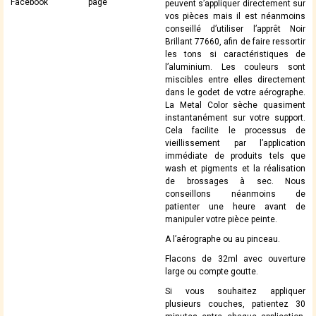
Facebook
page
peuvent s’appliquer directement sur
vos pièces mais il est néanmoins
conseillé d’utiliser l’apprêt Noir
Brillant 77660, afin de faire ressortir
les tons si caractéristiques de
l’aluminium. Les couleurs sont
miscibles entre elles directement
dans le godet de votre aérographe.
La Metal Color sèche quasiment
instantanément sur votre support.
Cela facilite le processus de
vieillissement par l’application
immédiate de produits tels que
wash et pigments et la réalisation
de brossages à sec. Nous
conseillons néanmoins de
patienter une heure avant de
manipuler votre pièce peinte.
A l’aérographe ou au pinceau.
Flacons de 32ml avec ouverture
large ou compte goutte.
Si vous souhaitez appliquer
plusieurs couches, patientez 30