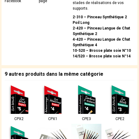
Facebook
page
stades de réalisations de vos
supports.
2-310 – Pinceau Synthétique 2
Poil Long
2-420 – Pinceau Langue de Chat
Synthétique 2
4-420 – Pinceau Langue de Chat
Synthétique 4
10-520 – Brosse plate soie N°10
14/520 – Brosse plate soie N°14
9 autres produits dans la même catégorie
CPX2
CPX1
CPE3
CPE2