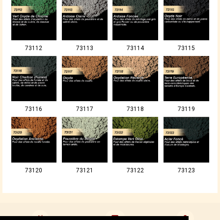
73112
73113
73114
73115
73116
73117
73118
73119
73120
73121
73122
73123