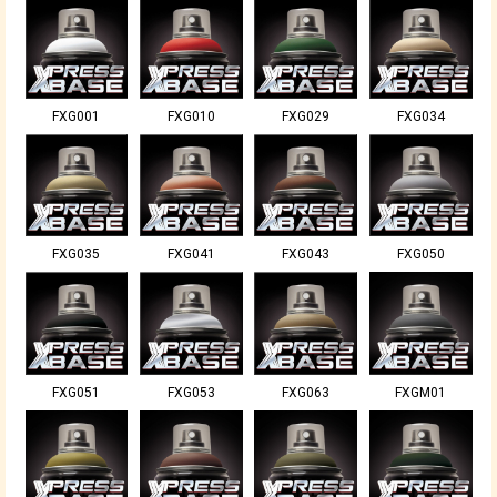
FXG001
FXG010
FXG029
FXG034
FXG035
FXG041
FXG043
FXG050
FXG051
FXG053
FXG063
FXGM01