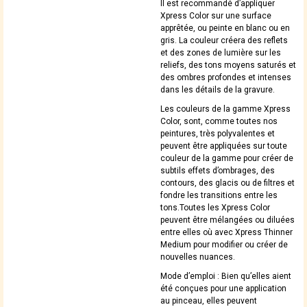
Il est recommandé d’appliquer
Xpress Color sur une surface
apprêtée, ou peinte en blanc ou en
gris. La couleur créera des reflets
et des zones de lumière sur les
reliefs, des tons moyens saturés et
des ombres profondes et intenses
dans les détails de la gravure.
Les couleurs de la gamme Xpress
Color, sont, comme toutes nos
peintures, très polyvalentes et
peuvent être appliquées sur toute
couleur de la gamme pour créer de
subtils effets d’ombrages, des
contours, des glacis ou de filtres et
fondre les transitions entre les
tons.Toutes les Xpress Color
peuvent être mélangées ou diluées
entre elles où avec Xpress Thinner
Medium pour modifier ou créer de
nouvelles nuances.
Mode d’emploi : Bien qu’elles aient
été conçues pour une application
au pinceau, elles peuvent