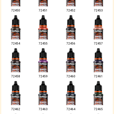
72450
72451
72452
72453
72454
72455
72456
72457
72458
72459
72460
72461
72462
72463
72464
72465