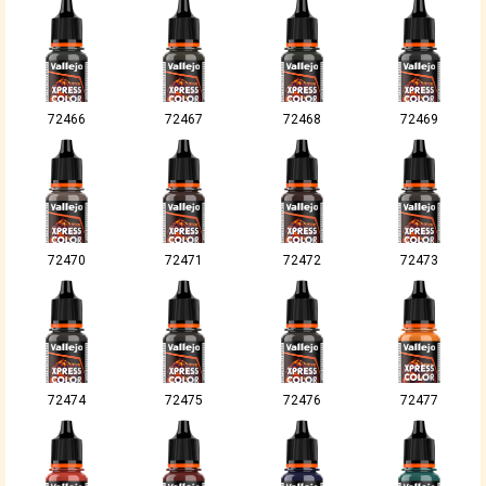
72466
72467
72468
72469
72470
72471
72472
72473
72474
72475
72476
72477