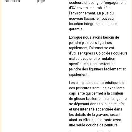
Facebook
page
couleurs et souligne l’engagement
d’AV envers la durabilité et
l’environnement. En plus du
nouveau flacon, le nouveau
bouchon intègre un sceau de
garantie.
Lorsque nous avons besoin de
peindre plusieurs figurines
rapidement, l’alternative est
d’utiliser Xpress Color, des couleurs
mates avec une formulation
spécifique qui permettent de
peindre des figurines facilement et
rapidement.
Les principales caractéristiques de
ces peintures sont une excellente
capillarité qui permet à la couleur
de glisser facilement sur la figurine,
se déposant dans tous les reliefs
et une intensité accentuée dans
les détails de la gravure, créant
ainsi un effet de contraste avec
une seule couche de peinture.