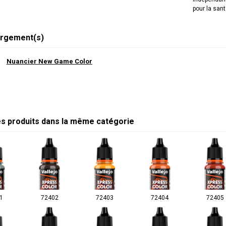
pour la sant
rgement(s)
Nuancier New Game Color
es produits dans la même catégorie
1
72402
72403
72404
72405