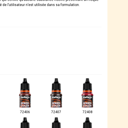
é de l’utilisateur n’est utilisée dans sa formulation.
72406
72407
72408