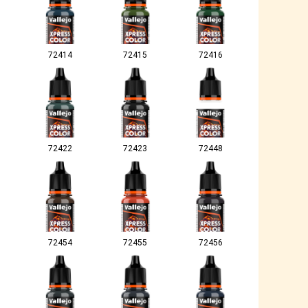
72414
72415
72416
72422
72423
72448
72454
72455
72456