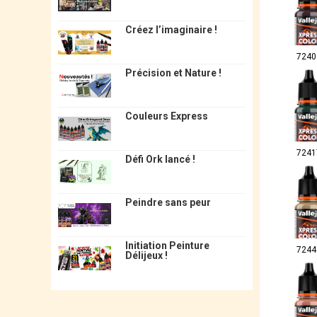
Créez l’imaginaire !
7240
Précision et Nature !
Couleurs Express
7241
Défi Ork lancé !
Peindre sans peur
Initiation Peinture
7244
Délijeux !