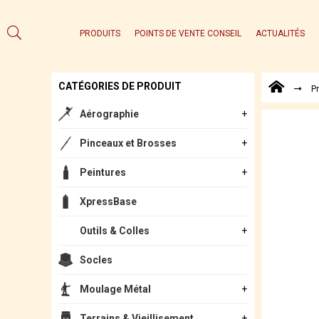
PRODUITS
POINTS DE VENTE CONSEIL
ACTUALITÉS
CATÉGORIES DE PRODUIT
P
Aérographie
Pinceaux et Brosses
Peintures
XpressBase
Outils & Colles
Socles
Moulage Métal
Terrains & Vieillisement