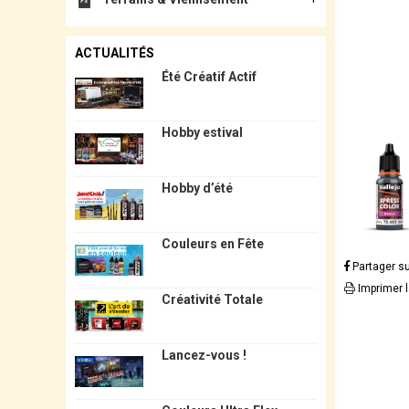
ACTUALITÉS
Été Créatif Actif
Hobby estival
Hobby d’été
Couleurs en Fête
Partager s
Imprimer 
Créativité Totale
Lancez-vous !