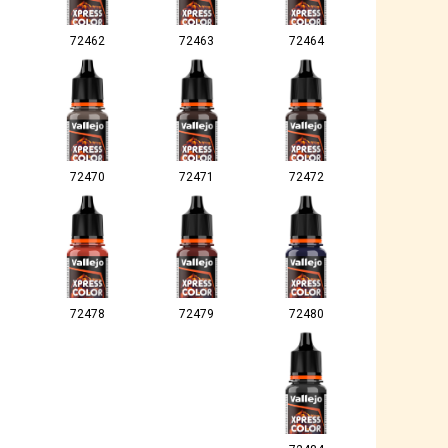
72462
72463
72464
72470
72471
72472
72478
72479
72480