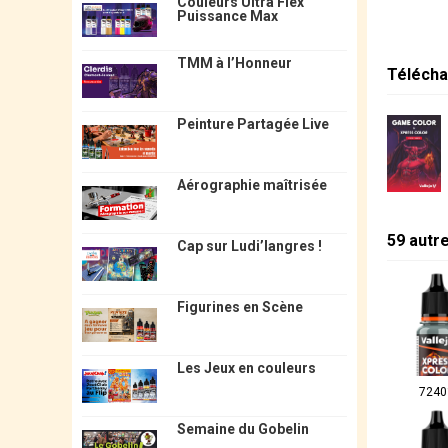
Couleurs Ultra Flex
Puissance Max
TMM à l’Honneur
Télécha
Peinture Partagée Live
Aérographie maîtrisée
59 autr
Cap sur Ludi’langres !
Figurines en Scène
Les Jeux en couleurs
7240
Semaine du Gobelin