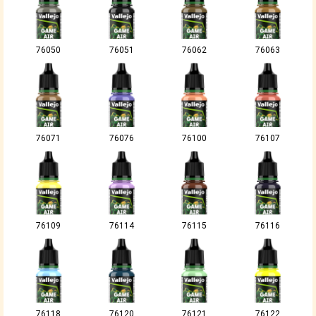
76050
76051
76062
76063
76071
76076
76100
76107
76109
76114
76115
76116
76118
76120
76121
76122