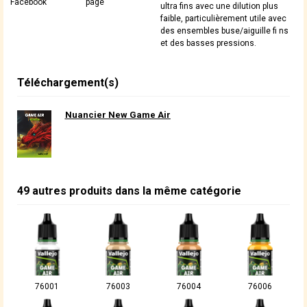
Facebook
page
ultra fins avec une dilution plus
faible, particulièrement utile avec
des ensembles buse/aiguille fi ns
et des basses pressions.
Téléchargement(s)
Nuancier New Game Air
49 autres produits dans la même catégorie
76001
76003
76004
76006