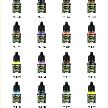
76050
76051
76062
76063
76071
76076
76100
76107
76109
76114
76115
76116
76118
76120
76121
76122