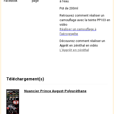
Facebook
page
à l’eau.
Pot de 200ml
Retrouvez comment réaliser un
camouflage avec la teinte PP103 en
vidéo
Réaliser un camouflage à
l’aérographe
Découvrez comment réaliser un
Apprêt en zénithal en vidéo
L’Apprêt en zénithal
Téléchargement(s)
Nuancier Prince August-Polyuréthane