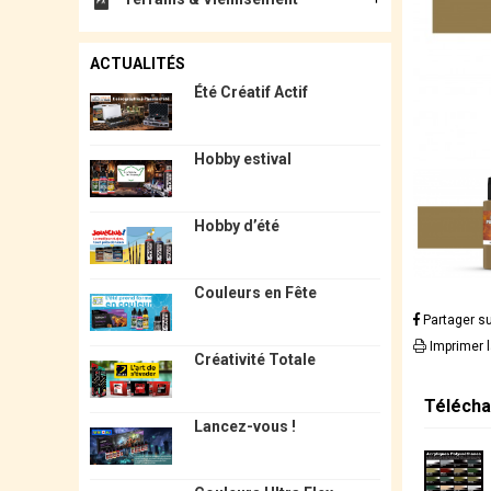
ACTUALITÉS
Été Créatif Actif
Hobby estival
Hobby d’été
Couleurs en Fête
Partager s
Imprimer 
Créativité Totale
Télécha
Lancez-vous !