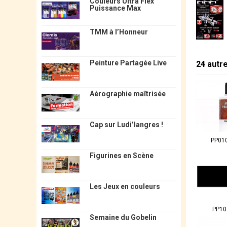
Couleurs Ultra Flex
Puissance Max
TMM à l’Honneur
Peinture Partagée Live
24 autr
Aérographie maîtrisée
Cap sur Ludi’langres !
PP01
Figurines en Scène
Les Jeux en couleurs
PP10
Semaine du Gobelin