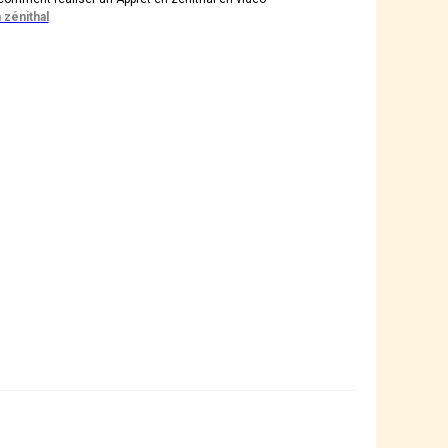
 zénithal