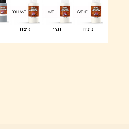
PP210
PP211
PP212