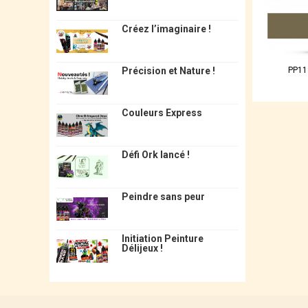
Créez l’imaginaire !
PP11
Précision et Nature !
Couleurs Express
Défi Ork lancé !
Peindre sans peur
Initiation Peinture
Délijeux !