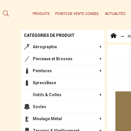
PRODUITS
POINTS DE VENTE CONSEIL
ACTUALITÉS
CATÉGORIES DE PRODUIT
P
Aérographie
Pinceaux et Brosses
Peintures
XpressBase
Outils & Colles
Socles
Moulage Métal
Terrains & Vieillisement