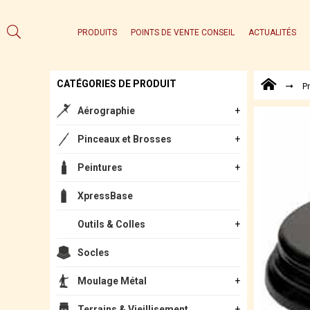
PRODUITS
POINTS DE VENTE CONSEIL
ACTUALITÉS
CATÉGORIES DE PRODUIT
P
Aérographie
Pinceaux et Brosses
Peintures
XpressBase
Outils & Colles
Socles
Moulage Métal
Terrains & Vieillisement