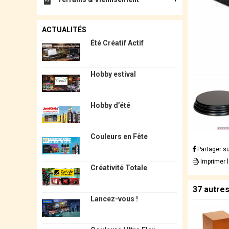
ACTUALITÉS
Été Créatif Actif
Hobby estival
Hobby d’été
Couleurs en Fête
Partager s
Imprimer 
Créativité Totale
37 autre
Lancez-vous !