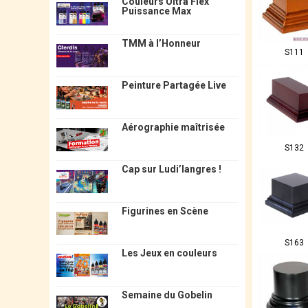
Couleurs Ultra Flex
Puissance Max
TMM à l’Honneur
S111
Peinture Partagée Live
Aérographie maîtrisée
S132
Cap sur Ludi’langres !
Figurines en Scène
S163
Les Jeux en couleurs
Semaine du Gobelin