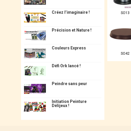
Créez l’imaginaire !
SO13
Précision et Nature !
Couleurs Express
SO42
Défi Ork lancé !
Peindre sans peur
Initiation Peinture
Délijeux !