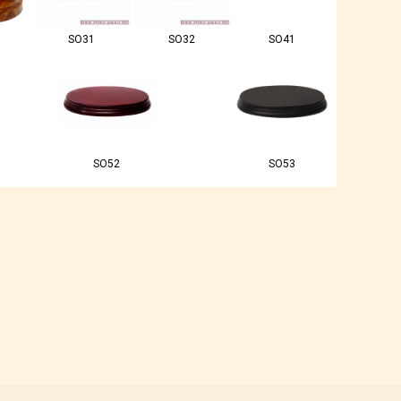
SO31
SO32
SO41
SO52
SO53