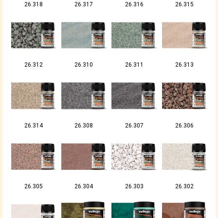
26.318
26.317
26.316
26.315
26.312
26.310
26.311
26.313
26.314
26.308
26.307
26.306
26.305
26.304
26.303
26.302