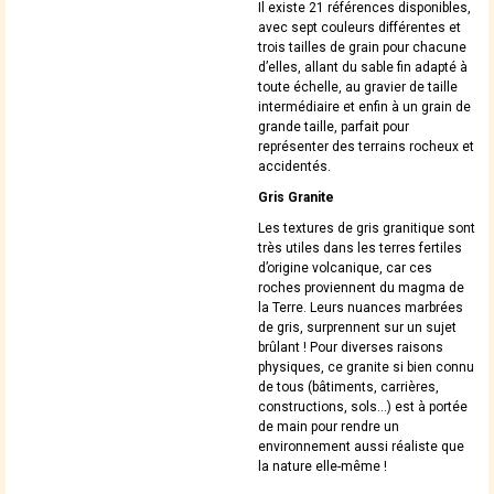
Il existe 21 références disponibles,
avec sept couleurs différentes et
trois tailles de grain pour chacune
d’elles, allant du sable fin adapté à
toute échelle, au gravier de taille
intermédiaire et enfin à un grain de
grande taille, parfait pour
représenter des terrains rocheux et
accidentés.
Gris Granite
Les textures de gris granitique sont
très utiles dans les terres fertiles
d’origine volcanique, car ces
roches proviennent du magma de
la Terre. Leurs nuances marbrées
de gris, surprennent sur un sujet
brûlant ! Pour diverses raisons
physiques, ce granite si bien connu
de tous (bâtiments, carrières,
constructions, sols…) est à portée
de main pour rendre un
environnement aussi réaliste que
la nature elle-même !