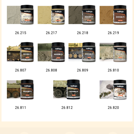
26.215
26.217
26.218
26.219
26.807
26.808
26.809
26.810
26.811
26.812
26.820