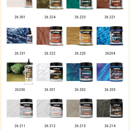
26.301
26.224
26.223
26.221
26.231
26.222
26.220
26204
26230
26.201
26.202
26.203
26.211
26.212
26.213
26.214