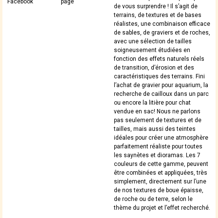
Facebook
page
de vous surprendre ! Il s’agit de
terrains, de textures et de bases
réalistes, une combinaison efficace
de sables, de graviers et de roches,
avec une sélection de tailles
soigneusement étudiées en
fonction des effets naturels réels
de transition, d’érosion et des
caractéristiques des terrains. Fini
l’achat de gravier pour aquarium, la
recherche de cailloux dans un parc
ou encore la litière pour chat
vendue en sac! Nous ne parlons
pas seulement de textures et de
tailles, mais aussi des teintes
idéales pour créer une atmosphère
parfaitement réaliste pour toutes
les saynètes et dioramas. Les 7
couleurs de cette gamme, peuvent
être combinées et appliquées, très
simplement, directement sur l’une
de nos textures de boue épaisse,
de roche ou de terre, selon le
thème du projet et l’effet recherché.