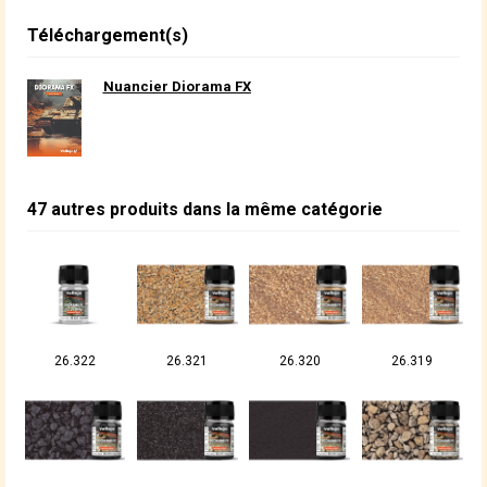
Téléchargement(s)
Nuancier Diorama FX
47 autres produits dans la même catégorie
26.322
26.321
26.320
26.319