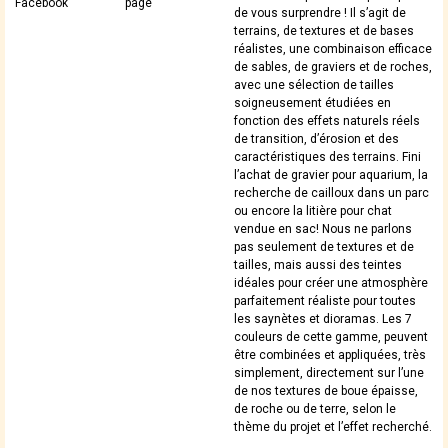
Facebook
page
de vous surprendre ! Il s’agit de
terrains, de textures et de bases
réalistes, une combinaison efficace
de sables, de graviers et de roches,
avec une sélection de tailles
soigneusement étudiées en
fonction des effets naturels réels
de transition, d’érosion et des
caractéristiques des terrains. Fini
l’achat de gravier pour aquarium, la
recherche de cailloux dans un parc
ou encore la litière pour chat
vendue en sac! Nous ne parlons
pas seulement de textures et de
tailles, mais aussi des teintes
idéales pour créer une atmosphère
parfaitement réaliste pour toutes
les saynètes et dioramas. Les 7
couleurs de cette gamme, peuvent
être combinées et appliquées, très
simplement, directement sur l’une
de nos textures de boue épaisse,
de roche ou de terre, selon le
thème du projet et l’effet recherché.