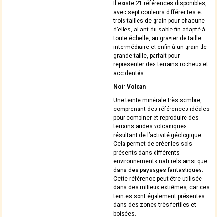
Il existe 21 références disponibles,
avec sept couleurs différentes et
trois tailles de grain pour chacune
d’elles, allant du sable fin adapté à
toute échelle, au gravier de taille
intermédiaire et enfin à un grain de
grande taille, parfait pour
représenter des terrains rocheux et
accidentés.
Noir Volcan
Une teinte minérale très sombre,
comprenant des références idéales
pour combiner et reproduire des
terrains arides volcaniques
résultant de l’activité géologique.
Cela permet de créer les sols
présents dans différents
environnements naturels ainsi que
dans des paysages fantastiques.
Cette référence peut être utilisée
dans des milieux extrêmes, car ces
teintes sont également présentes
dans des zones très fertiles et
boisées.