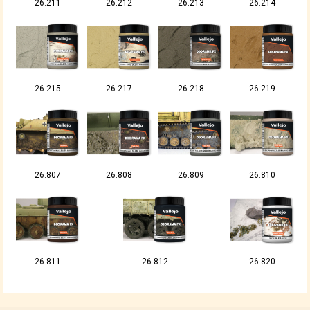
26.211
26.212
26.213
26.214
26.215
26.217
26.218
26.219
26.807
26.808
26.809
26.810
26.811
26.812
26.820