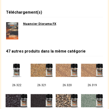
Téléchargement(s)
Nuancier Diorama FX
47 autres produits dans la même catégorie
26.322
26.321
26.320
26.319