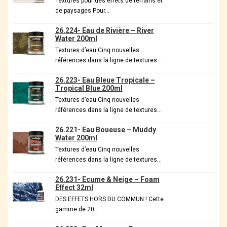
Textures pour des effets de terrains et
de paysages Pour…
26.224- Eau de Rivière – River
Water 200ml
Textures d’eau Cinq nouvelles
références dans la ligne de textures…
26.223- Eau Bleue Tropicale –
Tropical Blue 200ml
Textures d’eau Cinq nouvelles
références dans la ligne de textures…
26.221- Eau Boueuse – Muddy
Water 200ml
Textures d’eau Cinq nouvelles
références dans la ligne de textures…
26.231- Ecume & Neige – Foam
Effect 32ml
DES EFFETS HORS DU COMMUN ! Cette
gamme de 20…