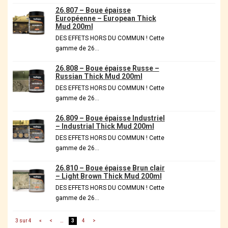
26.807 – Boue épaisse
Européenne – European Thick
Mud 200ml
DES EFFETS HORS DU COMMUN ! Cette
gamme de 26…
26.808 – Boue épaisse Russe –
Russian Thick Mud 200ml
DES EFFETS HORS DU COMMUN ! Cette
gamme de 26…
26.809 – Boue épaisse Industriel
– Industrial Thick Mud 200ml
DES EFFETS HORS DU COMMUN ! Cette
gamme de 26…
26.810 – Boue épaisse Brun clair
– Light Brown Thick Mud 200ml
DES EFFETS HORS DU COMMUN ! Cette
gamme de 26…
3 sur 4
«
<
…
3
4
>