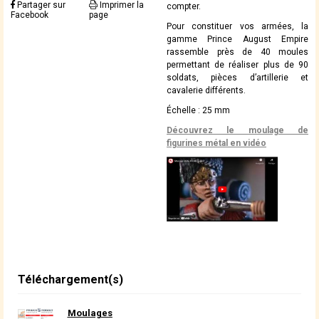
Partager sur
Imprimer la
compter.
Facebook
page
Pour constituer vos armées, la
gamme Prince August Empire
rassemble près de 40 moules
permettant de réaliser plus de 90
soldats, pièces d’artillerie et
cavalerie différents.
Échelle : 25 mm
Découvrez le moulage de
figurines métal en vidéo
Téléchargement(s)
Moulages