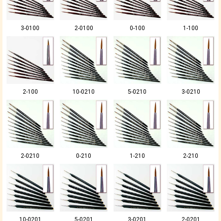
3-0100
2-0100
0-100
1-100
2-100
10-0210
5-0210
3-0210
2-0210
0-210
1-210
2-210
10-0201
5-0201
3-0201
2-0201