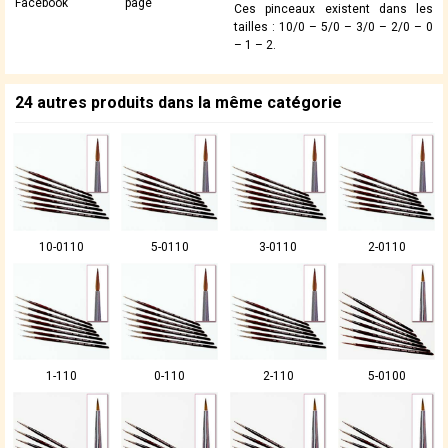
Facebook
page
Ces pinceaux existent dans les
tailles : 10/0 – 5/0 – 3/0 – 2/0 – 0
– 1 – 2.
24 autres produits dans la même catégorie
10-0110
5-0110
3-0110
2-0110
1-110
0-110
2-110
5-0100