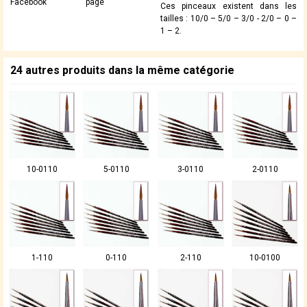
Facebook
page
Ces pinceaux existent dans les
tailles : 10/0 – 5/0 – 3/0 - 2/0 – 0 –
1 – 2.
24 autres produits dans la même catégorie
10-0110
5-0110
3-0110
2-0110
1-110
0-110
2-110
10-0100