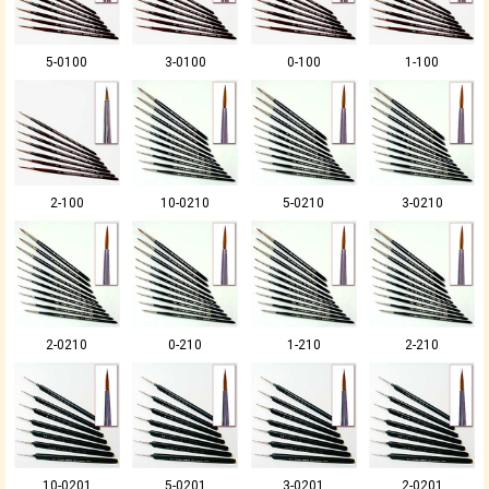
5-0100
3-0100
0-100
1-100
2-100
10-0210
5-0210
3-0210
2-0210
0-210
1-210
2-210
10-0201
5-0201
3-0201
2-0201