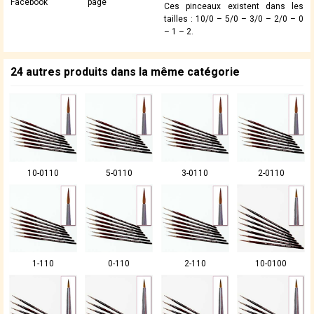
Facebook
page
Ces pinceaux existent dans les
tailles : 10/0 – 5/0 – 3/0 – 2/0 – 0
– 1 – 2.
24 autres produits dans la même catégorie
10-0110
5-0110
3-0110
2-0110
1-110
0-110
2-110
10-0100