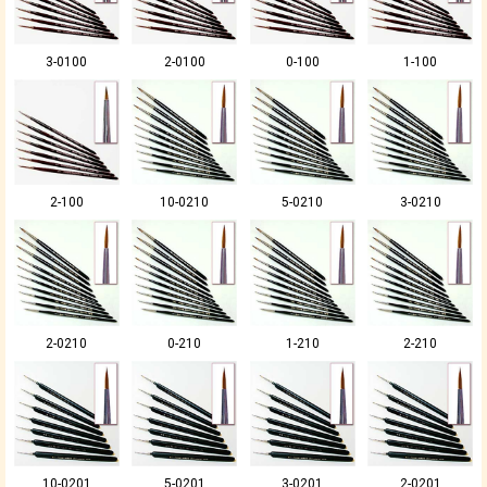
3-0100
2-0100
0-100
1-100
2-100
10-0210
5-0210
3-0210
2-0210
0-210
1-210
2-210
10-0201
5-0201
3-0201
2-0201