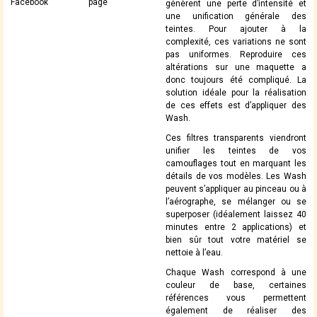
Facebook
page
génèrent une perte d’intensité et
une unification générale des
teintes. Pour ajouter à la
complexité, ces variations ne sont
pas uniformes. Reproduire ces
altérations sur une maquette a
donc toujours été compliqué. La
solution idéale pour la réalisation
de ces effets est d’appliquer des
Wash.
Ces filtres transparents viendront
unifier les teintes de vos
camouflages tout en marquant les
détails de vos modèles. Les Wash
peuvent s’appliquer au pinceau ou à
l’aérographe, se mélanger ou se
superposer (idéalement laissez 40
minutes entre 2 applications) et
bien sûr tout votre matériel se
nettoie à l’eau.
Chaque Wash correspond à une
couleur de base, certaines
références vous permettent
également de réaliser des