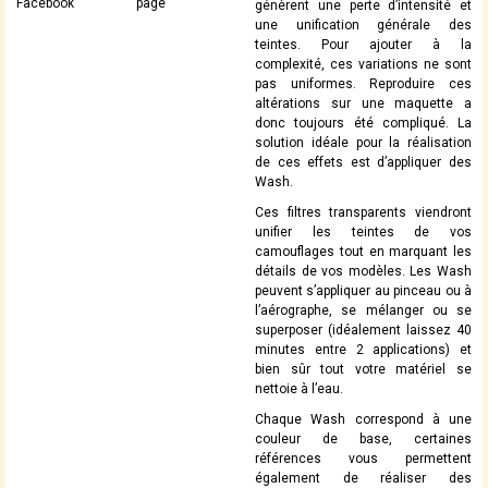
Facebook
page
génèrent une perte d’intensité et
une unification générale des
teintes. Pour ajouter à la
complexité, ces variations ne sont
pas uniformes. Reproduire ces
altérations sur une maquette a
donc toujours été compliqué. La
solution idéale pour la réalisation
de ces effets est d’appliquer des
Wash.
Ces filtres transparents viendront
unifier les teintes de vos
camouflages tout en marquant les
détails de vos modèles. Les Wash
peuvent s’appliquer au pinceau ou à
l’aérographe, se mélanger ou se
superposer (idéalement laissez 40
minutes entre 2 applications) et
bien sûr tout votre matériel se
nettoie à l’eau.
Chaque Wash correspond à une
couleur de base, certaines
références vous permettent
également de réaliser des