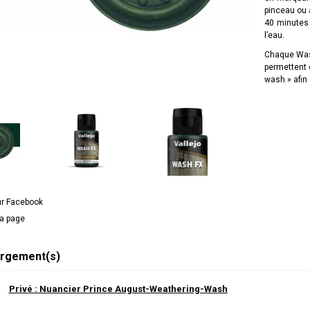
pinceau ou 
40 minutes 
l’eau.
Chaque Was
permettent 
wash » afin
ur Facebook
la page
rgement(s)
Privé : Nuancier Prince August-Weathering-Wash