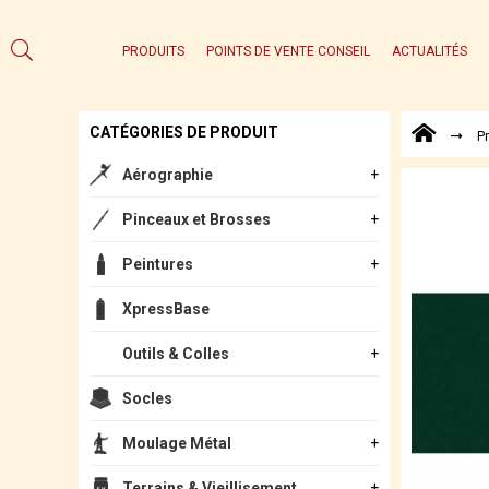
PRODUITS
POINTS DE VENTE CONSEIL
ACTUALITÉS
CATÉGORIES DE PRODUIT
P
Aérographie
Pinceaux et Brosses
Peintures
XpressBase
Outils & Colles
Socles
Moulage Métal
Terrains & Vieillisement