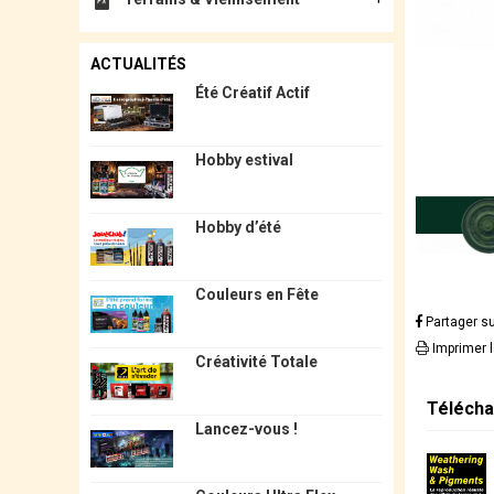
ACTUALITÉS
Été Créatif Actif
Hobby estival
Hobby d’été
Couleurs en Fête
Partager s
Imprimer 
Créativité Totale
Télécha
Lancez-vous !