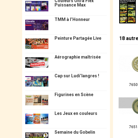
Couleurs Ultra Flex
Puissance Max
TMM à l’Honneur
18 autr
Peinture Partagée Live
Aérographie maîtrisée
Cap sur Ludi’langres !
7650
Figurines en Scène
Les Jeux en couleurs
7651
Semaine du Gobelin