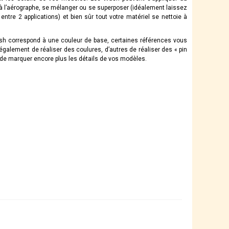
à l’aérographe, se mélanger ou se superposer (idéalement laissez
entre 2 applications) et bien sûr tout votre matériel se nettoie à
h correspond à une couleur de base, certaines références vous
également de réaliser des coulures, d’autres de réaliser des « pin
 de marquer encore plus les détails de vos modèles.