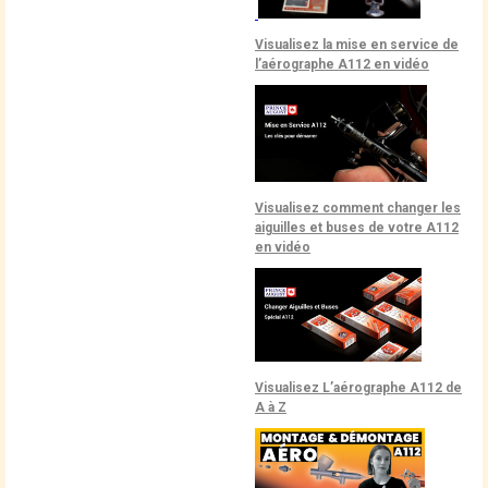
Visualisez la mise en service de
l’aérographe A112 en vidéo
Visualisez comment changer les
aiguilles et buses de votre A112
en vidéo
Visualisez
L’aérographe A112 de
A à Z