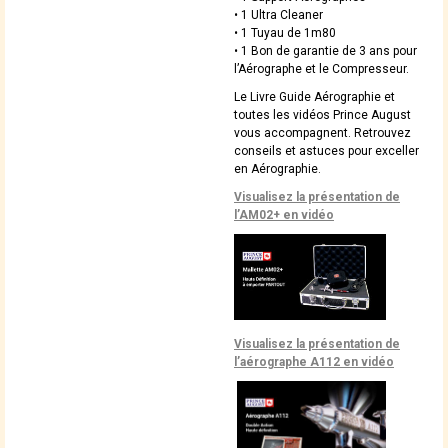
• 1 Ultra Cleaner
• 1 Tuyau de 1m80
• 1 Bon de garantie de 3 ans pour
l’Aérographe et le Compresseur.
Le Livre Guide Aérographie et
toutes les vidéos Prince August
vous accompagnent. Retrouvez
conseils et astuces pour exceller
en Aérographie.
Visualisez la présentation de
l’AM02+ en vidéo
Visualisez la présentation de
l’aérographe A112 en vidéo