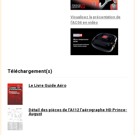
Visualisez la présentation de
l’AC04 en vidéo
Téléchargement(s)
Le Livre Guide Aéro
Détail des pièces de l’A112 l’aérographe HD Prince-
August