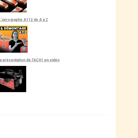
L’aérographe A112 de A à Z
la présentation de l’AC01 en vidéo