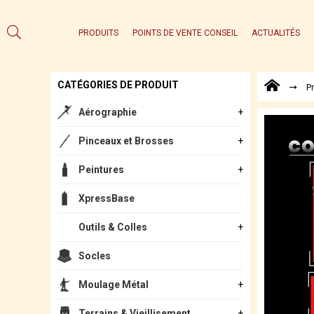
PRODUITS
POINTS DE VENTE CONSEIL
ACTUALITÉS
CATÉGORIES DE PRODUIT
P
Aérographie
Pinceaux et Brosses
Peintures
XpressBase
Outils & Colles
Socles
Moulage Métal
Terrains & Vieillisement