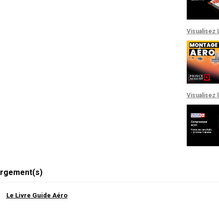
Visualisez
Visualisez 
rgement(s)
Le Livre Guide Aéro