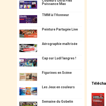
Couleurs Ultra Flex
Puissance Max
TMM à l’Honneur
Peinture Partagée Live
Aérographie maîtrisée
Cap sur Ludi’langres !
Figurines en Scène
Télécha
Les Jeux en couleurs
Semaine du Gobelin