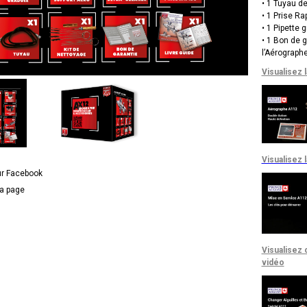
• 1 Tuyau d
• 1 Prise Ra
• 1 Pipette 
• 1 Bon de 
l’Aérograph
Visualisez 
Visualisez 
ur Facebook
la page
Visualisez 
vidéo