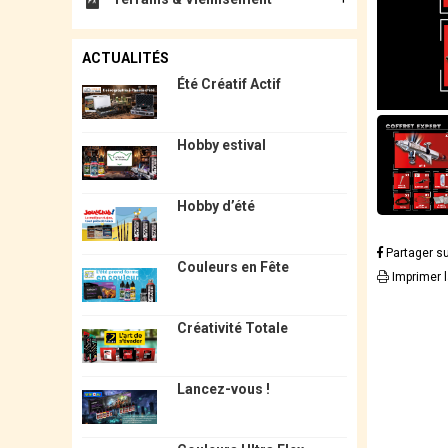
ACTUALITÉS
Été Créatif Actif
Hobby estival
Hobby d’été
Partager s
Couleurs en Fête
Imprimer 
Créativité Totale
Lancez-vous !