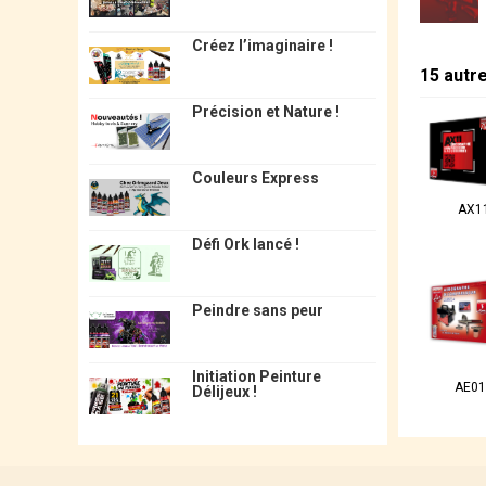
Créez l’imaginaire !
15 autr
Précision et Nature !
Couleurs Express
AX1
Défi Ork lancé !
Peindre sans peur
Initiation Peinture
AE01
Délijeux !