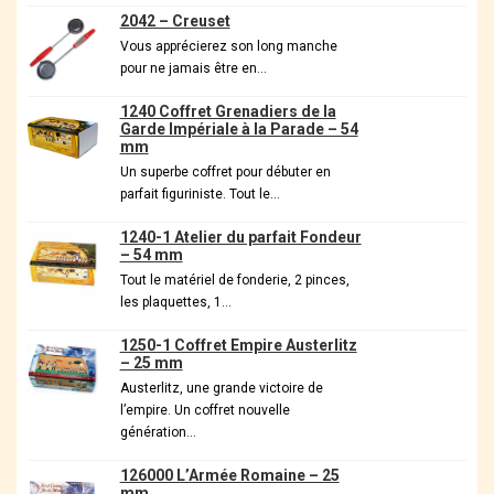
2042 – Creuset
Vous apprécierez son long manche
pour ne jamais être en…
1240 Coffret Grenadiers de la
Garde Impériale à la Parade – 54
mm
Un superbe coffret pour débuter en
parfait figuriniste. Tout le…
1240-1 Atelier du parfait Fondeur
– 54 mm
Tout le matériel de fonderie, 2 pinces,
les plaquettes, 1…
1250-1 Coffret Empire Austerlitz
– 25 mm
Austerlitz, une grande victoire de
l’empire. Un coffret nouvelle
génération…
126000 L’Armée Romaine – 25
mm