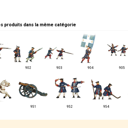
es produits dans la même catégorie
902
903
904
905
951
952
954