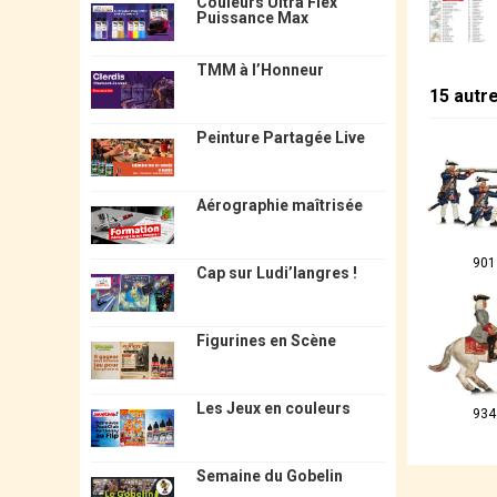
Couleurs Ultra Flex
Puissance Max
TMM à l’Honneur
15 autr
Peinture Partagée Live
Aérographie maîtrisée
901
Cap sur Ludi’langres !
Figurines en Scène
Les Jeux en couleurs
934
Semaine du Gobelin