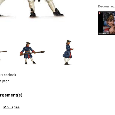
Découvrez 
ur Facebook
la page
rgement(s)
Moulages