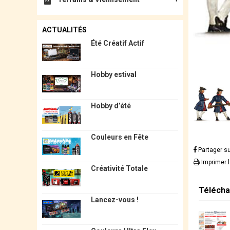
ACTUALITÉS
Été Créatif Actif
Hobby estival
Hobby d’été
Couleurs en Fête
Partager s
Imprimer 
Créativité Totale
Télécha
Lancez-vous !