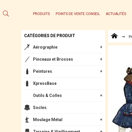
PRODUITS
POINTS DE VENTE CONSEIL
ACTUALITÉS
CATÉGORIES DE PRODUIT
P
Aérographie
Pinceaux et Brosses
Peintures
XpressBase
Outils & Colles
Socles
Moulage Métal
Terrains & Vieillisement