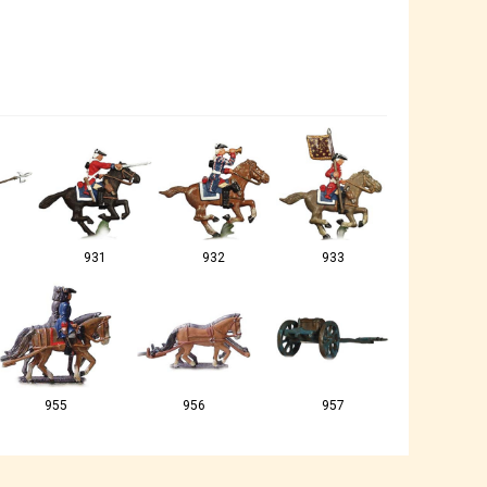
931
932
933
955
956
957