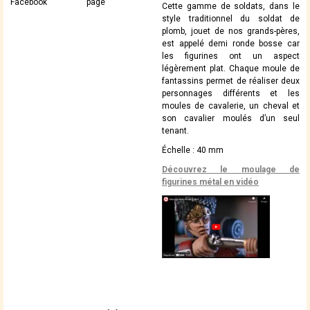
Facebook
page
Cette gamme de soldats, dans le
style traditionnel du soldat de
plomb, jouet de nos grands-pères,
est appelé demi ronde bosse car
les figurines ont un aspect
légèrement plat. Chaque moule de
fantassins permet de réaliser deux
personnages différents et les
moules de cavalerie, un cheval et
son cavalier moulés d’un seul
tenant.
Échelle : 40 mm
Découvrez le moulage de
figurines métal en vidéo