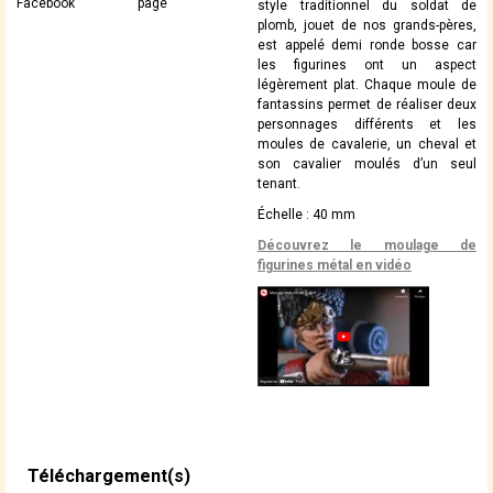
Facebook
page
style traditionnel du soldat de
plomb, jouet de nos grands-pères,
est appelé demi ronde bosse car
les figurines ont un aspect
légèrement plat. Chaque moule de
fantassins permet de réaliser deux
personnages différents et les
moules de cavalerie, un cheval et
son cavalier moulés d’un seul
tenant.
Échelle : 40 mm
Découvrez le moulage de
figurines métal en vidéo
Téléchargement(s)