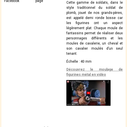
Facebook
page
Cette gamme de soldats, dans le
style traditionnel du soldat de
plomb, jouet de nos grands-pères,
est appelé demi ronde bosse car
les figurines ont un aspect
légèrement plat. Chaque moule de
fantassins permet de réaliser deux
personnages différents et les
moules de cavalerie, un cheval et
son cavalier moulés d’un seul
tenant.
Échelle : 40 mm
Découvrez le moulage de
figurines métal en vidéo