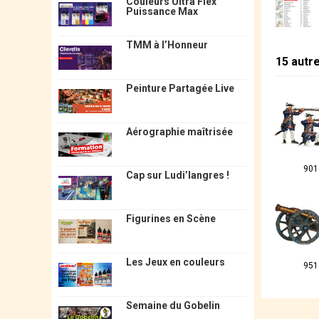
Couleurs Ultra Flex
Puissance Max
TMM à l’Honneur
15 autr
Peinture Partagée Live
Aérographie maîtrisée
901
Cap sur Ludi’langres !
Figurines en Scène
Les Jeux en couleurs
951
Semaine du Gobelin