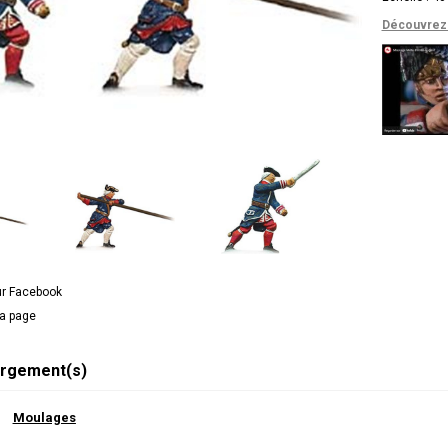
Découvrez 
ur Facebook
la page
rgement(s)
Moulages