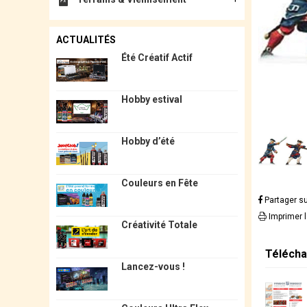
ACTUALITÉS
Été Créatif Actif
Hobby estival
Hobby d’été
Couleurs en Fête
Partager s
Imprimer 
Créativité Totale
Télécha
Lancez-vous !