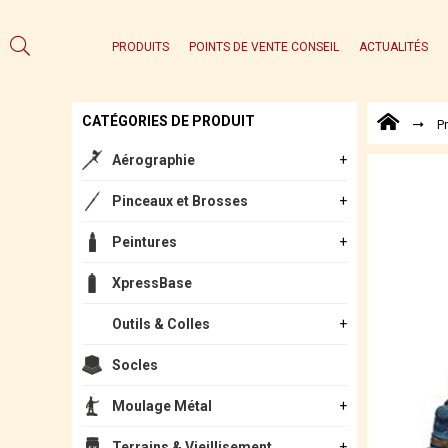
PRODUITS
POINTS DE VENTE CONSEIL
ACTUALITÉS
CATÉGORIES DE PRODUIT
P
Aérographie
Pinceaux et Brosses
Peintures
XpressBase
Outils & Colles
Socles
Moulage Métal
Terrains & Vieillisement