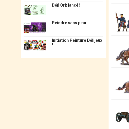
Défi Ork lancé !
Peindre sans peur
Initiation Peinture Délijeux
!