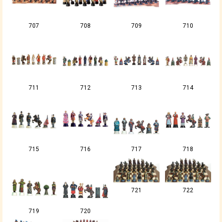
707
708
709
710
711
712
713
714
715
716
717
718
721
722
719
720