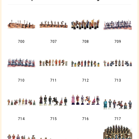
700
707
708
709
710
711
712
713
714
715
716
717