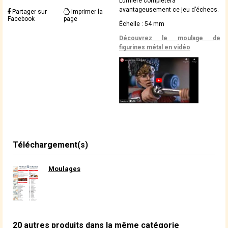
Lumière complètera
avantageusement ce jeu d’échecs.
Partager sur
Imprimer la
Facebook
page
Échelle : 54 mm
Découvrez le moulage de
figurines métal en vidéo
Téléchargement(s)
Moulages
20 autres produits dans la même catégorie