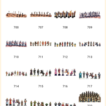
700
707
708
709
710
711
712
713
714
715
716
717