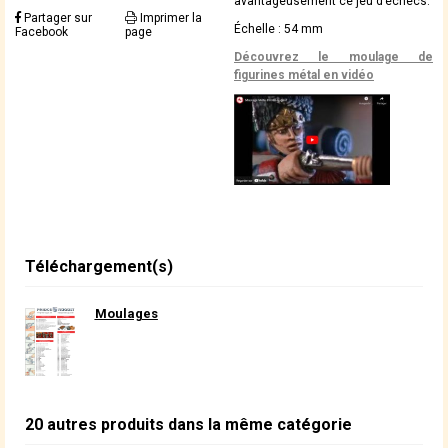
avantageusement ce jeu d’échecs.
Partager sur
Imprimer la
Échelle : 54 mm
Facebook
page
Découvrez le moulage de
figurines métal en vidéo
Téléchargement(s)
Moulages
20 autres produits dans la même catégorie